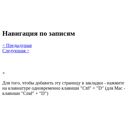
Навигация по записям
< Предыдущая
Следующая >
×
Для того, чтобы добавить эту страницу в закладки - нажмите
на клавиатуре одновременно клавиши "Ctrl" + "D" (для Mac -
клавиши "Cmd" + "D")